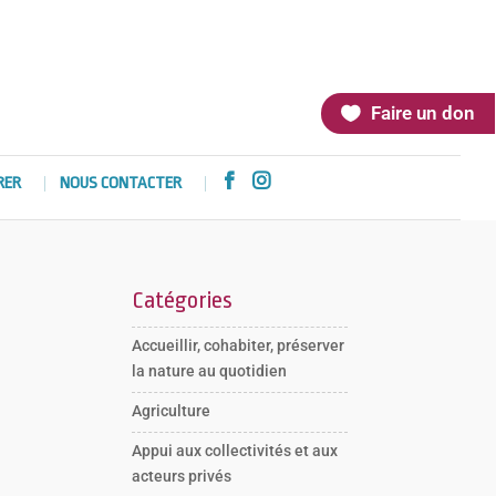
Faire un don


RER
NOUS CONTACTER
Catégories
Accueillir, cohabiter, préserver
la nature au quotidien
Agriculture
Appui aux collectivités et aux
acteurs privés