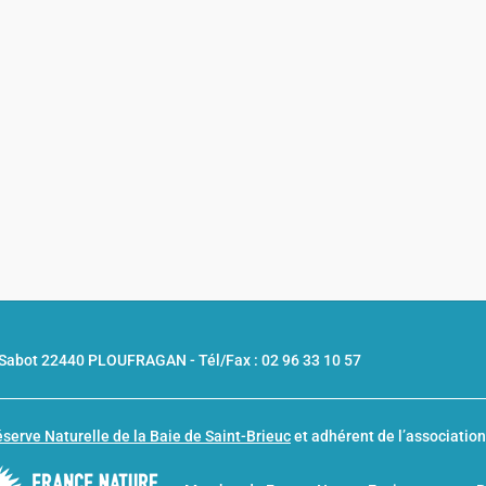
u Sabot 22440 PLOUFRAGAN -
Tél/Fax : 02 96 33 10 57
serve Naturelle de la Baie de Saint-Brieuc
et adhérent de l’associatio