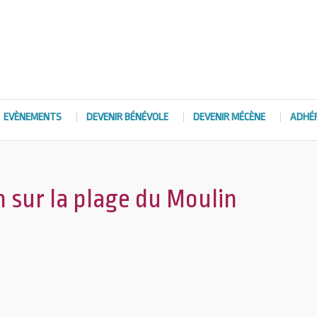
EVÈNEMENTS
DEVENIR BÉNÉVOLE
DEVENIR MÉCÈNE
ADHÉ
n sur la plage du Moulin