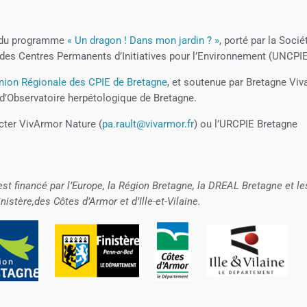
e du programme
« Un dragon ! Dans mon jardin ? »
, porté par la Socié
 des Centres Permanents d’Initiatives pour l’Environnement (UNCPIE
nion Régionale des CPIE de Bretagne
, et soutenue par Bretagne Viv
 d’Observatoire herpétologique de Bretagne.
cter VivArmor Nature (
pa.rault@vivarmor.fr
) ou l’URCPIE Bretagne
st financé par l’Europe, la Région Bretagne, la DREAL Bretagne et le
istère,des Côtes d’Armor et d’Ille-et-Vilaine.