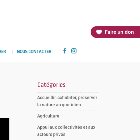
Faire un don


RER
NOUS CONTACTER
Catégories
Accueillir, cohabiter, préserver
la nature au quotidien
Agriculture
Appui aux collectivités et aux
acteurs privés