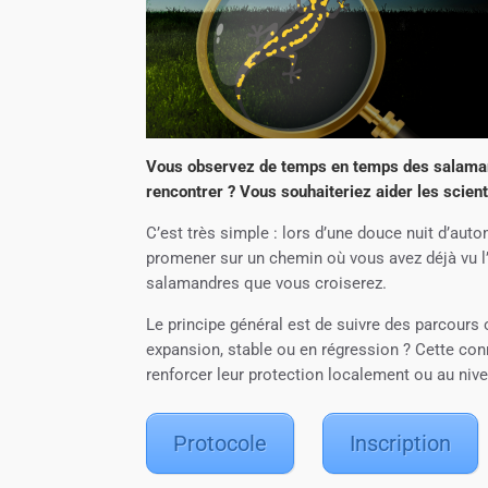
Vous observez de temps en temps des salamand
rencontrer ? Vous souhaiteriez aider les scien
C’est très simple : lors d’une douce nuit d’aut
promener sur un chemin où vous avez déjà vu
salamandres que vous croiserez.
Le principe général est de suivre des parcours o
expansion, stable ou en régression ? Cette co
renforcer leur protection localement ou au nive
Protocole
Inscription