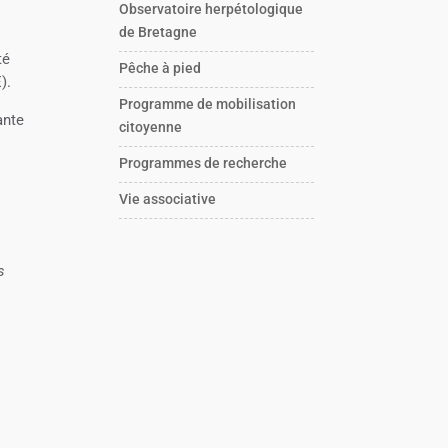
Observatoire herpétologique
de Bretagne
té
Pêche à pied
).
Programme de mobilisation
ante
citoyenne
Programmes de recherche
Vie associative
s