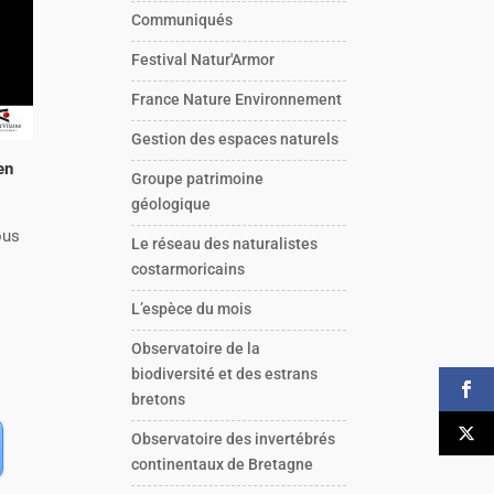
Communiqués
Festival Natur'Armor
France Nature Environnement
Gestion des espaces naturels
en
Groupe patrimoine
géologique
ous
Le réseau des naturalistes
costarmoricains
L’espèce du mois
Observatoire de la
biodiversité et des estrans
bretons
Observatoire des invertébrés
continentaux de Bretagne