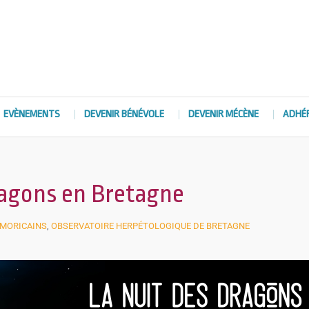
EVÈNEMENTS
DEVENIR BÉNÉVOLE
DEVENIR MÉCÈNE
ADHÉ
ragons en Bretagne
RMORICAINS
,
OBSERVATOIRE HERPÉTOLOGIQUE DE BRETAGNE