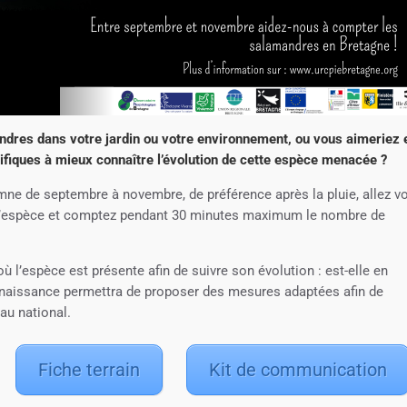
res dans votre jardin ou votre environnement, ou vous aimeriez 
tifiques à mieux connaître l’évolution de cette espèce menacée ?
omne de septembre à novembre, de préférence après la pluie, allez v
 l’espèce et comptez pendant 30 minutes maximum le nombre de
ù l’espèce est présente afin de suivre son évolution : est-elle en
nnaissance permettra de proposer des mesures adaptées afin de
au national.
Fiche terrain
Kit de communication