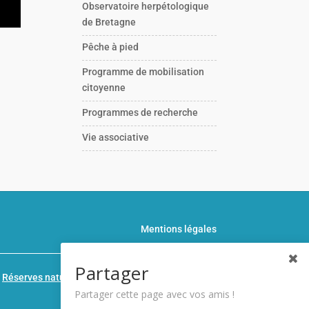
Observatoire herpétologique
de Bretagne
Pêche à pied
Programme de mobilisation
citoyenne
Programmes de recherche
Vie associative
Mentions légales
Partager
n
Réserves naturelles de France
Partager cette page avec vos amis !