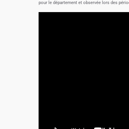
pour le département et observée lors des pério