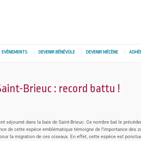
EVÈNEMENTS
DEVENIR BÉNÉVOLE
DEVENIR MÉCÈNE
ADHÉ
aint-Brieuc : record battu !
nt séjourné dans la baie de Saint-Brieuc. Ce nombre bat le précéde
ésence de cette espèce emblématique témoigne de l’importance des 
pour la migration de ces oiseaux. En effet, cette espèce est ponctue