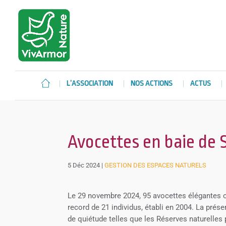
L’ASSOCIATION
NOS ACTIONS
ACTUS
Avocettes en baie de S
5 Déc 2024
|
GESTION DES ESPACES NATURELS
Le 29 novembre 2024, 95 avocettes élégantes o
record de 21 individus, établi en 2004. La pr
de quiétude telles que les Réserves naturelles 