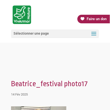
Faire un don
Sélectionner une page
Beatrice_festival photo17
14 Fév 2025