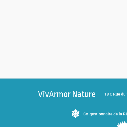
VivArmor Nature
18 C Rue d
Co-gestionnaire de la
Ré