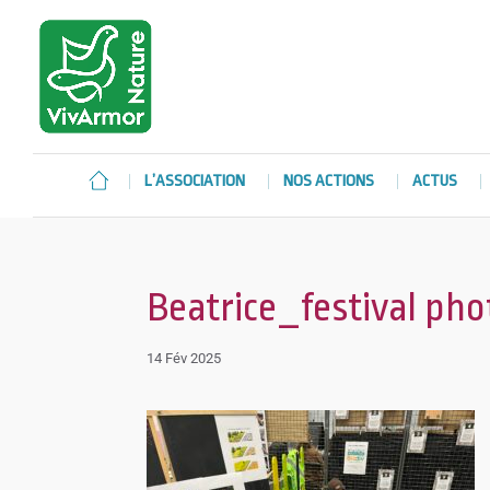
L’ASSOCIATION
NOS ACTIONS
ACTUS
Beatrice_festival ph
14 Fév 2025