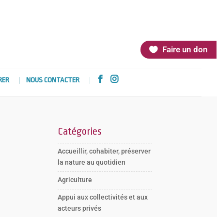
Faire un don


RER
NOUS CONTACTER
Catégories
Accueillir, cohabiter, préserver
la nature au quotidien
Agriculture
Appui aux collectivités et aux
acteurs privés