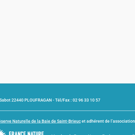
u Sabot 22440 PLOUFRAGAN -
Tél/Fax : 02 96 33 10 57
serve Naturelle de la Baie de Saint-Brieuc
et adhérent de l’associatio