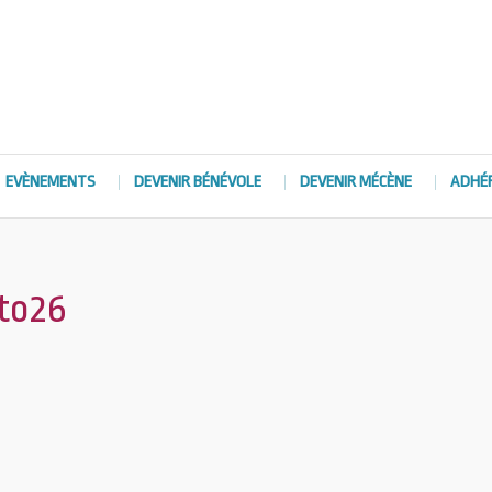
EVÈNEMENTS
DEVENIR BÉNÉVOLE
DEVENIR MÉCÈNE
ADHÉ
oto26