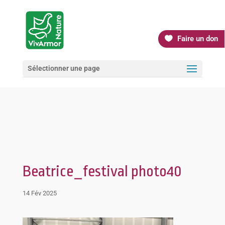
Faire un don
Sélectionner une page
Beatrice_festival photo40
14 Fév 2025