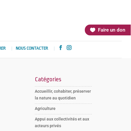
Faire un don


RER
NOUS CONTACTER
Catégories
Accueillir, cohabiter, préserver
la nature au quotidien
Agriculture
Appui aux collectivités et aux
acteurs privés