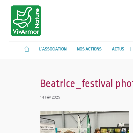
L’ASSOCIATION
NOS ACTIONS
ACTUS
Beatrice_festival pho
14 Fév 2025