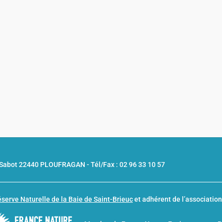
u Sabot 22440 PLOUFRAGAN -
Tél/Fax : 02 96 33 10 57
serve Naturelle de la Baie de Saint-Brieuc
et adhérent de l’associatio