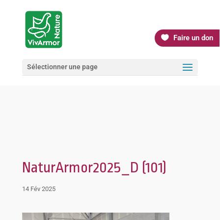
Faire un don
Sélectionner une page
NaturArmor2025_D (101)
14 Fév 2025