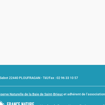
u Sabot 22440 PLOUFRAGAN -
Tél/Fax : 02 96 33 10 57
serve Naturelle de la Baie de Saint-Brieuc
et adhérent de l’associatio