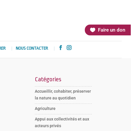
Faire un don


RER
NOUS CONTACTER
Catégories
Accueillir, cohabiter, préserver
la nature au quotidien
Agriculture
Appui aux collectivités et aux
acteurs privés