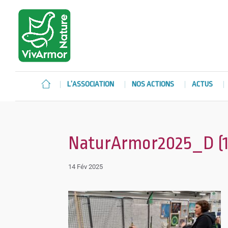
L’ASSOCIATION
NOS ACTIONS
ACTUS
NaturArmor2025_D (1
14 Fév 2025