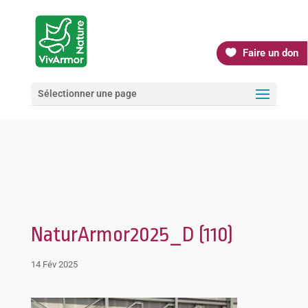
Faire un don
Sélectionner une page
NaturArmor2025_D (110)
14 Fév 2025