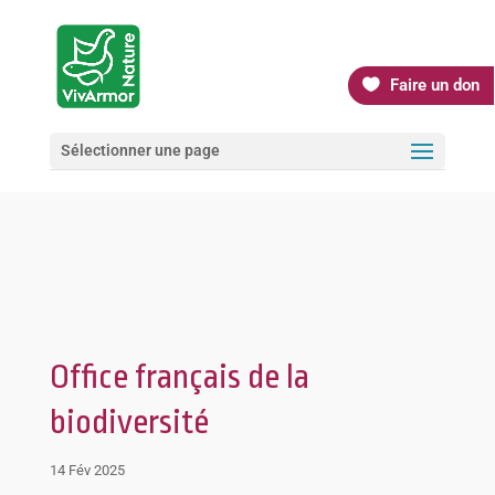
Faire un don
Sélectionner une page
Office français de la
biodiversité
14 Fév 2025