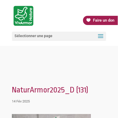
Faire un don
Sélectionner une page
NaturArmor2025_D (131)
14 Fév 2025