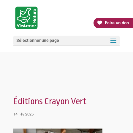
Faire un don
Sélectionner une page
Éditions Crayon Vert
14 Fév 2025