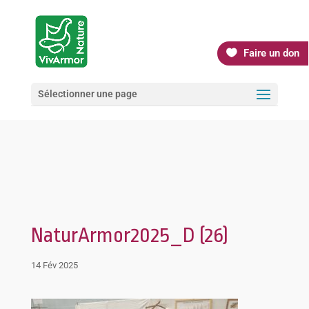
Faire un don
Sélectionner une page
NaturArmor2025_D (26)
14 Fév 2025