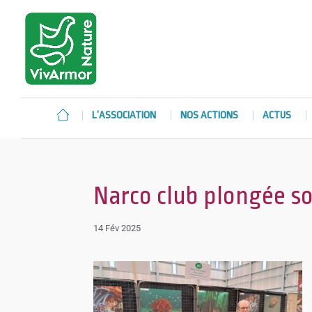
L’ASSOCIATION
NOS ACTIONS
ACTUS
Narco club plongée s
14 Fév 2025