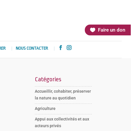
Faire un don


RER
NOUS CONTACTER
Catégories
Accueillir, cohabiter, préserver
la nature au quotidien
Agriculture
Appui aux collectivités et aux
acteurs privés