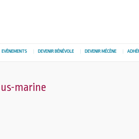
EVÈNEMENTS
DEVENIR BÉNÉVOLE
DEVENIR MÉCÈNE
ADHÉ
ous-marine