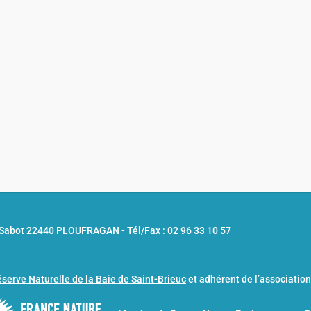
u Sabot 22440 PLOUFRAGAN -
Tél/Fax : 02 96 33 10 57
serve Naturelle de la Baie de Saint-Brieuc
et adhérent de l’associatio