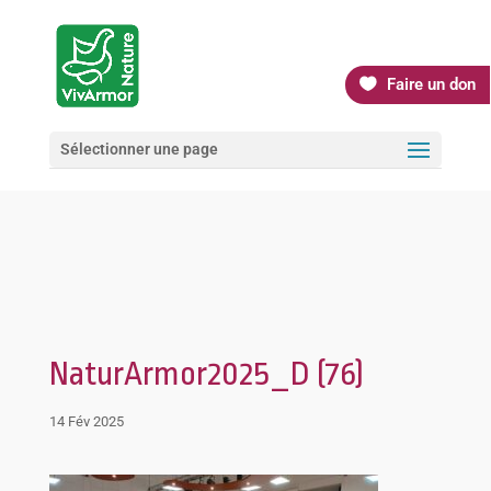
Faire un don
Sélectionner une page
NaturArmor2025_D (76)
14 Fév 2025