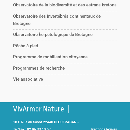
Observatoire de la biodiversité et des estrans bretons
Observatoire des invertébrés continentaux de
Bretagne
Observatoire herpétologique de Bretagne
Pêche à pied
Programme de mobilisation citoyenne
Programmes de recherche
Vie associative
VivArmor Nature
18 C Rue du Sabot 22440 PLOUFRAGAN -
Tél/Fax : 02 96 33 10 57
Mentions légales