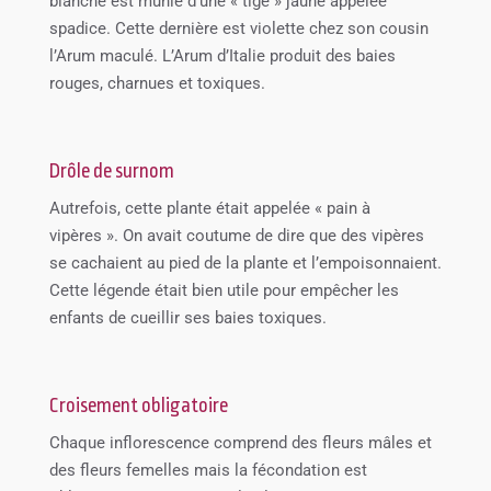
blanche est munie d’une « tige » jaune appelée
spadice. Cette dernière est violette chez son cousin
l’Arum maculé. L’Arum d’Italie produit des baies
rouges, charnues et toxiques.
Drôle de surnom
Autrefois, cette plante était appelée « pain à
vipères ». On avait coutume de dire que des vipères
se cachaient au pied de la plante et l’empoisonnaient.
Cette légende était bien utile pour empêcher les
enfants de cueillir ses baies toxiques.
Croisement obligatoire
Chaque inflorescence comprend des fleurs mâles et
des fleurs femelles mais la fécondation est