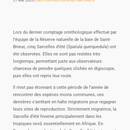
21 Mar 2025
|
GESTION DES ESPACES NATURELS
Lors du dernier comptage ornithologique effectué par
l’équipe de la Réserve naturelle de la baie de Saint-
Brieuc, cinq Sarcelles d’été (
Spatula querquedula
) ont
été observées. Elles ne sont pas restées très
longtemps, permettant juste aux observateurs
chanceux de prendre quelques clichés en digiscopie,
puis elles ont repris leur route.
Il n’est pas étonnant à cette période de l’année de
rencontrer des espèces moins communes, ces
dernières s’arrêtant en halte migratoire pour regagner
leurs sites de reproduction. Strictement migratrice, la
Sarcelle d’été hiverne principalement dans les
tropiques nord, essentiellement en Afrique. En