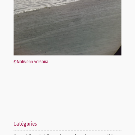
©Nolwenn Solsona
Catégories