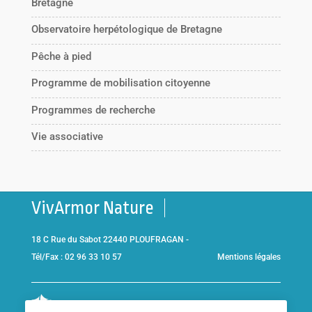
Bretagne
Observatoire herpétologique de Bretagne
Pêche à pied
Programme de mobilisation citoyenne
Programmes de recherche
Vie associative
VivArmor Nature
18 C Rue du Sabot 22440 PLOUFRAGAN -
Tél/Fax : 02 96 33 10 57
Mentions légales
Co-gestionnaire de la
Réserve Naturelle de la Baie de Saint-