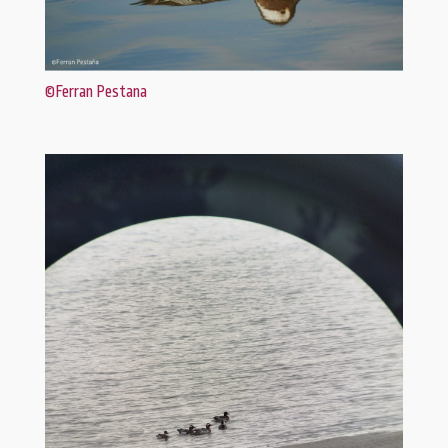
©Ferran Pestana