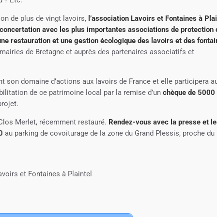
 ? Etc.
on de plus de vingt lavoirs,
l’association Lavoirs et Fontaines à Plai
 concertation avec les plus importantes associations de protection 
ne restauration et une gestion écologique des lavoirs et des fonta
 mairies de Bretagne et auprès des partenaires associatifs et
son domaine d’actions aux lavoirs de France et elle participera a
bilitation de ce patrimoine local par la remise d’un
chèque de 5000
rojet.
 Clos Merlet, récemment restauré.
Rendez-vous avec la presse et l
0
au parking de covoiturage de la zone du Grand Plessis, proche du
avoirs et Fontaines à Plaintel