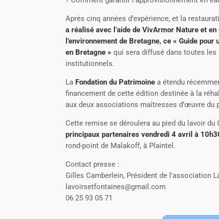
? Comment garantir l’approvisionnement en eau
Après cinq années d’expérience, et la restaurati
a réalisé avec l’aide de VivArmor Nature et en
l’environnement de Bretagne, ce « Guide pour u
en Bretagne »
qui sera diffusé dans toutes les
institutionnels.
La
Fondation du Patrimoine
a étendu récemment 
financement de cette édition destinée à la réha
aux deux associations maîtresses d’œuvre du p
Cette remise se déroulera au pied du lavoir du
principaux partenaires vendredi 4 avril à 10h3
rond-point de Malakoff, à Plaintel.
Contact presse :
Gilles Camberlein, Président de l’association L
lavoirsetfontaines@gmail.com
06 25 93 05 71