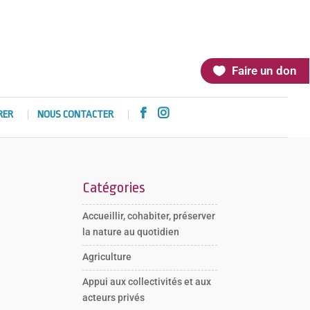
Faire un don


RER
NOUS CONTACTER
Catégories
Accueillir, cohabiter, préserver
la nature au quotidien
Agriculture
Appui aux collectivités et aux
acteurs privés