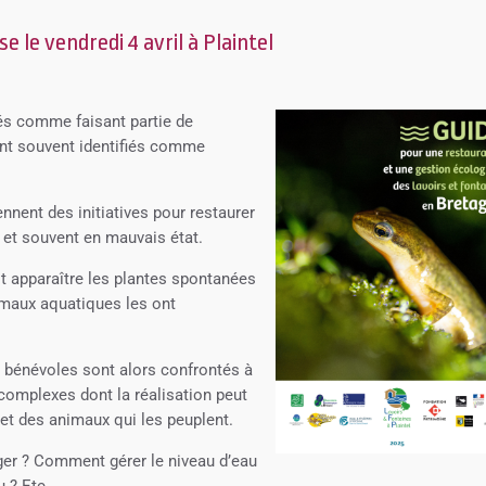
e le vendredi 4 avril à Plaintel
rés comme faisant partie de
sont souvent identifiés comme
nent des initiatives pour restaurer
 et souvent en mauvais état.
ait apparaître les plantes spontanées
maux aquatiques les ont
bénévoles sont alors confrontés à
omplexes dont la réalisation peut
 et des animaux qui les peuplent.
anger ? Comment gérer le niveau d’eau