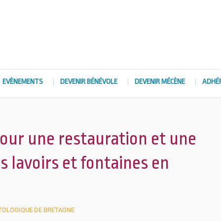
EVÈNEMENTS
DEVENIR BÉNÉVOLE
DEVENIR MÉCÈNE
ADHÉ
our une restauration et une
s lavoirs et fontaines en
TOLOGIQUE DE BRETAGNE