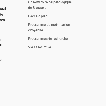
Observatoire herpétologique
de Bretagne
ntel
de
Pêche à pied
ines
Programme de mobilisation
citoyenne
Programmes de recherche
u
 €
Vie associative
es