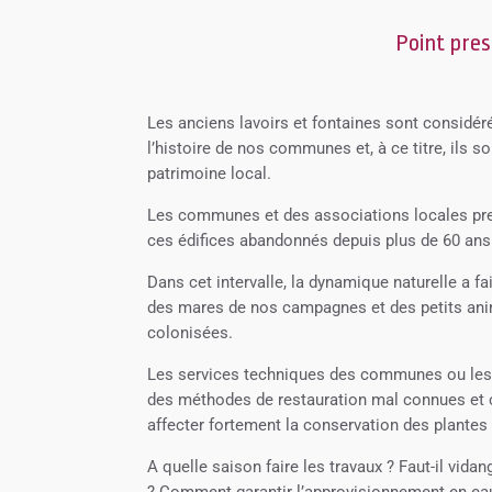
Point press
Les anciens lavoirs et fontaines sont considé
l’histoire de nos communes et, à ce titre, ils 
patrimoine local.
Les communes et des associations locales pren
ces édifices abandonnés depuis plus de 60 ans
Dans cet intervalle, la dynamique naturelle a f
des mares de nos campagnes et des petits ani
colonisées.
Les services techniques des communes ou les 
des méthodes de restauration mal connues et c
affecter fortement la conservation des plantes
A quelle saison faire les travaux ? Faut-il vid