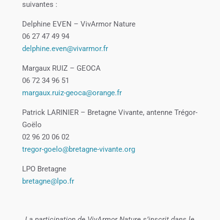
suivantes :
Delphine EVEN – VivArmor Nature
06 27 47 49 94
delphine.even@vivarmor.fr
Margaux RUIZ – GEOCA
06 72 34 96 51
margaux.ruiz-geoca@orange.fr
Patrick LARINIER – Bretagne Vivante, antenne Trégor-
Goëlo
02 96 20 06 02
tregor-goelo@bretagne-vivante.org
LPO Bretagne
bretagne@lpo.fr
La participation de VivArmor Nature s’inscrit dans le