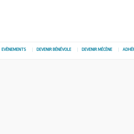
EVÈNEMENTS
DEVENIR BÉNÉVOLE
DEVENIR MÉCÈNE
ADHÉ