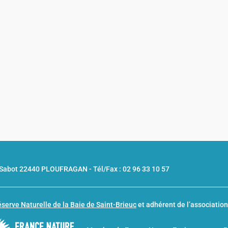
u Sabot 22440 PLOUFRAGAN -
Tél/Fax : 02 96 33 10 57
serve Naturelle de la Baie de Saint-Brieuc
et adhérent de l’associatio