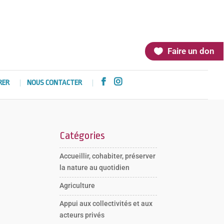
Faire un don


RER
NOUS CONTACTER
Catégories
Accueillir, cohabiter, préserver
la nature au quotidien
Agriculture
Appui aux collectivités et aux
acteurs privés