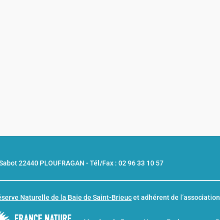
u Sabot 22440 PLOUFRAGAN -
Tél/Fax : 02 96 33 10 57
serve Naturelle de la Baie de Saint-Brieuc
et adhérent de l’associatio