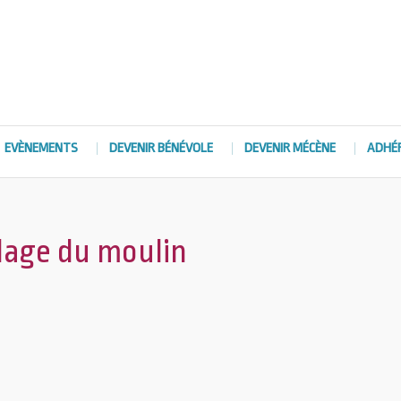
EVÈNEMENTS
DEVENIR BÉNÉVOLE
DEVENIR MÉCÈNE
ADHÉ
plage du moulin