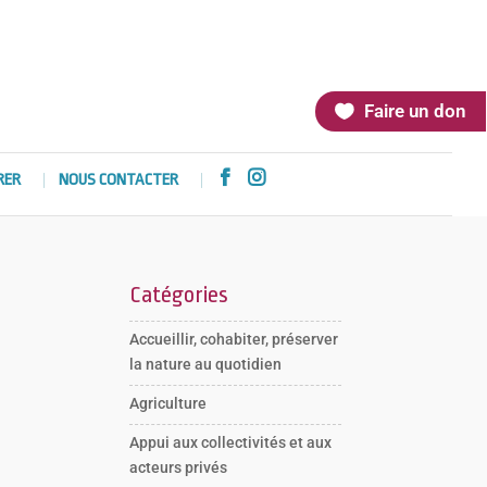
Faire un don


RER
NOUS CONTACTER
Catégories
Accueillir, cohabiter, préserver
la nature au quotidien
Agriculture
Appui aux collectivités et aux
acteurs privés