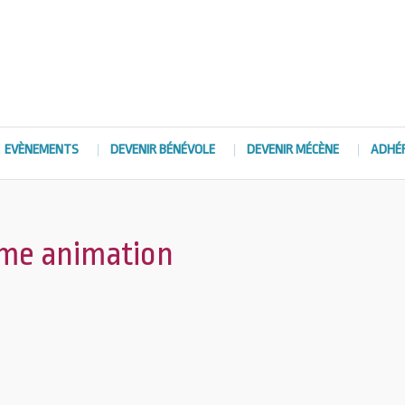
EVÈNEMENTS
DEVENIR BÉNÉVOLE
DEVENIR MÉCÈNE
ADHÉ
me animation