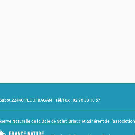
u Sabot 22440 PLOUFRAGAN -
Tél/Fax : 02 96 33 10 57
serve Naturelle de la Baie de Saint-Brieuc
et adhérent de l’associatio