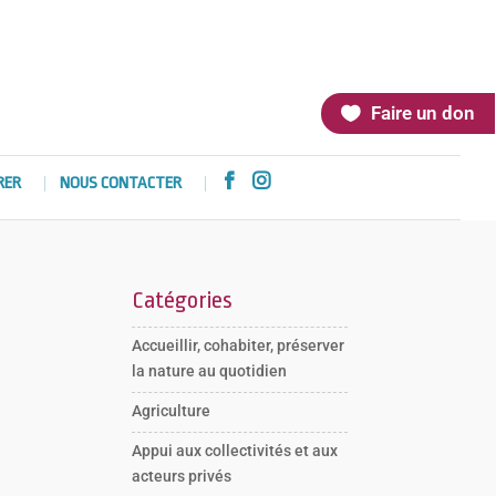
Faire un don


RER
NOUS CONTACTER
Catégories
Accueillir, cohabiter, préserver
la nature au quotidien
Agriculture
Appui aux collectivités et aux
acteurs privés