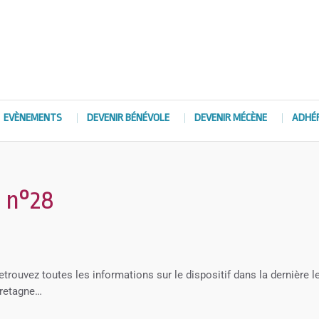
EVÈNEMENTS
DEVENIR BÉNÉVOLE
DEVENIR MÉCÈNE
ADHÉ
s n°28
trouvez toutes les informations sur le dispositif dans la dernière le
Bretagne…