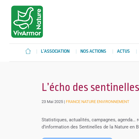
L’ASSOCIATION
NOS ACTIONS
ACTUS
L’écho des sentinelle
23 Mai 2025
|
FRANCE NATURE ENVIRONNEMENT
Statistiques, actualités, campagnes, agenda… re
d’information des Sentinelles de la Nature en 