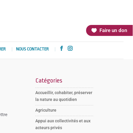
Faire un don


RER
NOUS CONTACTER
Catégories
Accueillir, cohabiter, préserver
la nature au quotidien
Agriculture
ttre
Appui aux collectivités et aux
acteurs privés