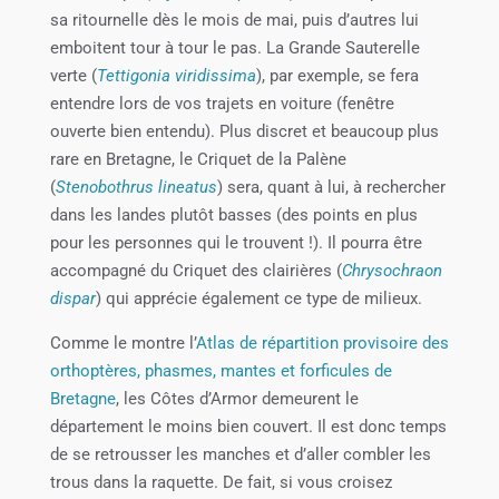
sa ritournelle dès le mois de mai, puis d’autres lui
emboitent tour à tour le pas. La Grande Sauterelle
verte (
Tettigonia viridissima
), par exemple, se fera
entendre lors de vos trajets en voiture (fenêtre
ouverte bien entendu). Plus discret et beaucoup plus
rare en Bretagne, le Criquet de la Palène
(
Stenobothrus lineatus
) sera, quant à lui, à rechercher
dans les landes plutôt basses (des points en plus
pour les personnes qui le trouvent !). Il pourra être
accompagné du Criquet des clairières (
Chrysochraon
dispar
) qui apprécie également ce type de milieux.
Comme le montre l’
Atlas de répartition provisoire des
orthoptères, phasmes, mantes et forficules de
Bretagne
, les Côtes d’Armor demeurent le
département le moins bien couvert. Il est donc temps
de se retrousser les manches et d’aller combler les
trous dans la raquette. De fait, si vous croisez