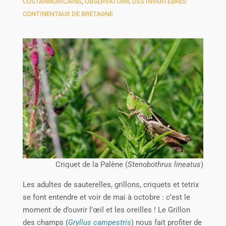
COSTARMORICAINS
,
OBSERVATOIRE DES INVERTÉBRÉS
CONTINENTAUX DE BRETAGNE
Criquet de la Palène (
Stenobothrus lineatus
)
Les adultes de sauterelles, grillons, criquets et tetrix
se font entendre et voir de mai à octobre : c’est le
moment de d’ouvrir l’œil et les oreilles ! Le Grillon
des champs (
Gryllus campestris
) nous fait profiter de