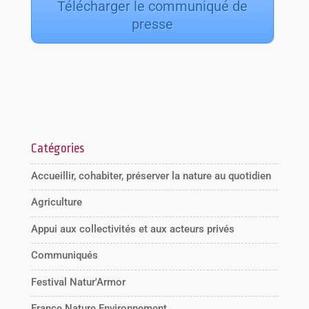
Télécharger le communiqué de
presse
Catégories
Accueillir, cohabiter, préserver la nature au quotidien
Agriculture
Appui aux collectivités et aux acteurs privés
Communiqués
Festival Natur'Armor
France Nature Environnement