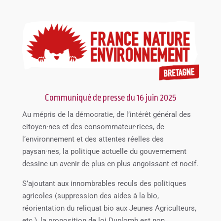
Communiqué de presse du 16 juin 2025
Au mépris de la démocratie, de l’intérêt général des
citoyen·nes et des consommateur·rices, de
l’environnement et des attentes réelles des
paysan·nes, la politique actuelle du gouvernement
dessine un avenir de plus en plus angoissant et nocif.
S’ajoutant aux innombrables reculs des politiques
agricoles (suppression des aides à la bio,
réorientation du reliquat bio aux Jeunes Agriculteurs,
etc.), la proposition de loi Duplomb est non