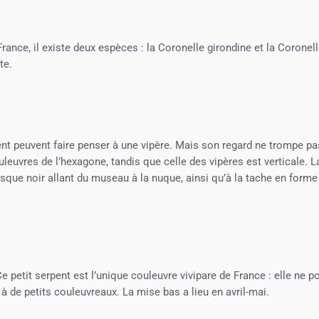
rance, il existe deux espèces : la Coronelle girondine et la Coronel
te.
ent peuvent faire penser à une vipère. Mais son regard ne trompe pa
euvres de l’hexagone, tandis que celle des vipères est verticale. L
que noir allant du museau à la nuque, ainsi qu’à la tache en forme
e petit serpent est l’unique couleuvre vivipare de France : elle ne p
de petits couleuvreaux. La mise bas a lieu en avril-mai.