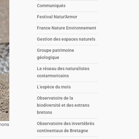
Communiqués
Festival Natur'Armor
France Nature Environnement
Gestion des espaces naturels
Groupe patrimoine
géologique
Le réseau des naturalistes
costarmoricains
L’espèce du mois
Observatoire de la
biodiversité et des estrans
bretons
Observatoire des invertébrés
mons
continentaux de Bretagne