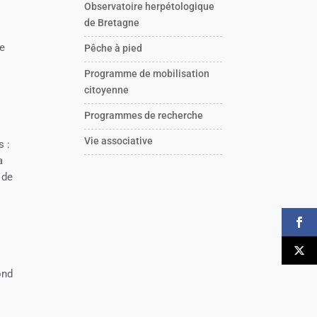
Observatoire herpétologique
de Bretagne
le
Pêche à pied
Programme de mobilisation
citoyenne
Programmes de recherche
Vie associative
s :
a
 de
ond