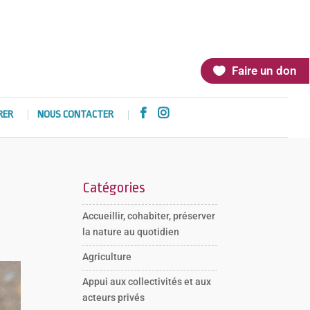
Faire un don


RER
NOUS CONTACTER
Catégories
Accueillir, cohabiter, préserver
la nature au quotidien
Agriculture
Appui aux collectivités et aux
acteurs privés