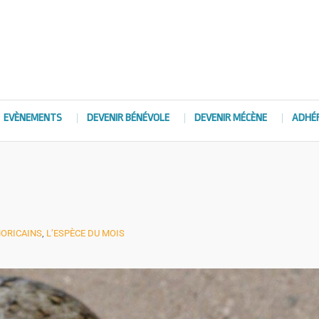
EVÈNEMENTS
DEVENIR BÉNÉVOLE
DEVENIR MÉCÈNE
ADHÉ
MORICAINS
,
L’ESPÈCE DU MOIS