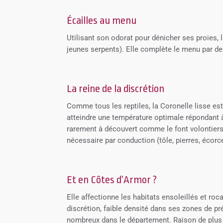
Écailles au menu
Utilisant son odorat pour dénicher ses proies, 
jeunes serpents). Elle complète le menu par de
La reine de la discrétion
Comme tous les reptiles, la Coronelle lisse es
atteindre une température optimale répondant à 
rarement à découvert comme le font volontiers le
nécessaire par conduction (tôle, pierres, écorce
Et en Côtes d’Armor ?
Elle affectionne les habitats ensoleillés et roc
discrétion, faible densité dans ses zones de p
nombreux dans le département. Raison de plus 