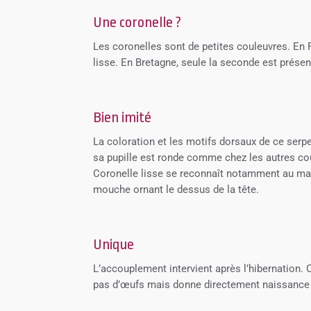
Une coronelle ?
Les coronelles sont de petites couleuvres. En F
lisse. En Bretagne, seule la seconde est présen
Bien imité
La coloration et les motifs dorsaux de ce serp
sa pupille est ronde comme chez les autres coul
Coronelle lisse se reconnaît notamment au mas
mouche ornant le dessus de la tête.
Unique
L’accouplement intervient après l’hibernation. C
pas d’œufs mais donne directement naissance à 