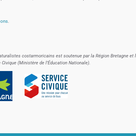
ions
.
aturalistes costarmoricains est soutenue par la Région Bretagne et 
e Civique (Ministère de l’Éducation Nationale).