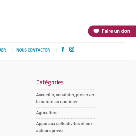
Faire un don


RER
NOUS CONTACTER
Catégories
Accueillir, cohabiter, préserver
la nature au quotidien
Agriculture
Appui aux collectivités et aux
acteurs privés