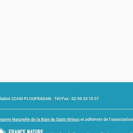
u Sabot 22440 PLOUFRAGAN -
Tél/Fax : 02 96 33 10 57
serve Naturelle de la Baie de Saint-Brieuc
et adhérent de l’associatio