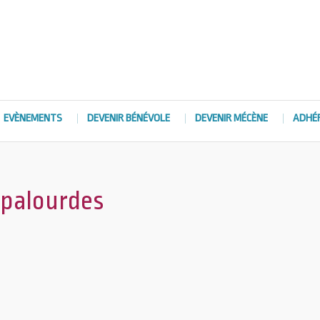
EVÈNEMENTS
DEVENIR BÉNÉVOLE
DEVENIR MÉCÈNE
ADHÉ
 palourdes