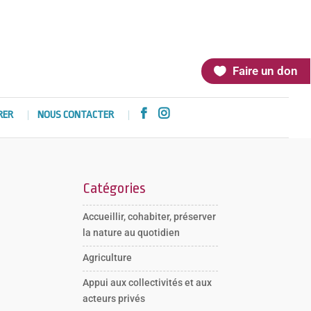
Faire un don


RER
NOUS CONTACTER
Catégories
Accueillir, cohabiter, préserver
la nature au quotidien
Agriculture
Appui aux collectivités et aux
acteurs privés