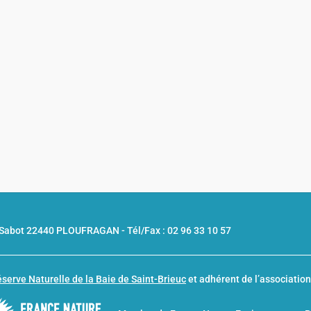
u Sabot 22440 PLOUFRAGAN -
Tél/Fax : 02 96 33 10 57
serve Naturelle de la Baie de Saint-Brieuc
et adhérent de l’associatio