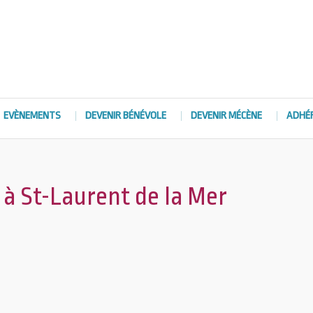
EVÈNEMENTS
DEVENIR BÉNÉVOLE
DEVENIR MÉCÈNE
ADHÉ
à St-Laurent de la Mer