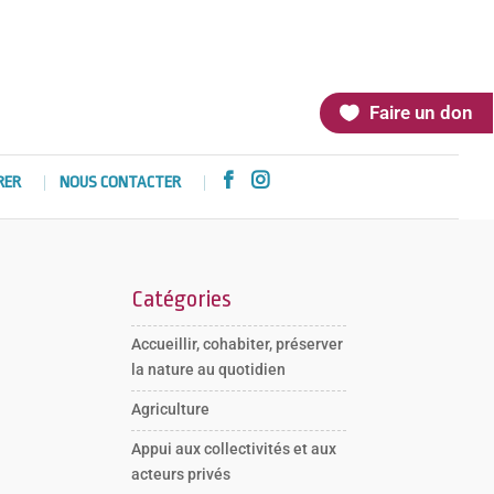
Faire un don


RER
NOUS CONTACTER
Catégories
Accueillir, cohabiter, préserver
la nature au quotidien
Agriculture
Appui aux collectivités et aux
acteurs privés