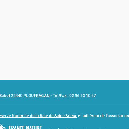
u Sabot 22440 PLOUFRAGAN -
Tél/Fax : 02 96 33 10 57
serve Naturelle de la Baie de Saint-Brieuc
et adhérent de l’associatio