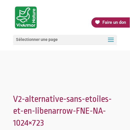
Faire un don
Sélectionner une page
V2-alternative-sans-etoiles-
et-en-libenarrow-FNE-NA-
1024×723