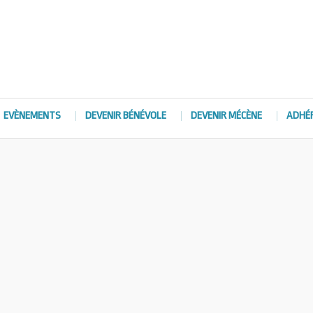
EVÈNEMENTS
DEVENIR BÉNÉVOLE
DEVENIR MÉCÈNE
ADHÉ