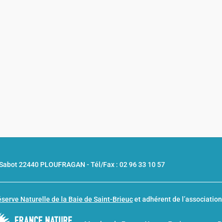
u Sabot 22440 PLOUFRAGAN -
Tél/Fax : 02 96 33 10 57
serve Naturelle de la Baie de Saint-Brieuc
et adhérent de l’associatio