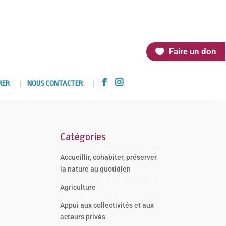
Faire un don


RER
NOUS CONTACTER
Catégories
Accueillir, cohabiter, préserver
la nature au quotidien
Agriculture
Appui aux collectivités et aux
acteurs privés