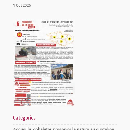
1 Oct 2025
Catégories
Accueillir, cohabiter, préserver la nature au quotidien