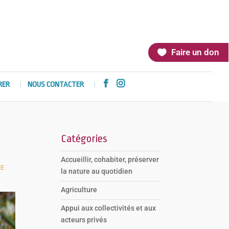
Faire un don


RER
NOUS CONTACTER
Catégories
Accueillir, cohabiter, préserver
NE
la nature au quotidien
Agriculture
Appui aux collectivités et aux
acteurs privés