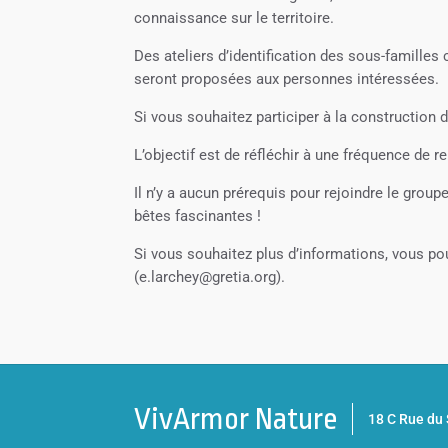
connaissance sur le territoire.
Des ateliers d’identification des sous-famille
seront proposées aux personnes intéressées.
Si vous souhaitez participer à la construction
L’objectif est de réfléchir à une fréquence de r
Il n’y a aucun prérequis pour rejoindre le grou
bêtes fascinantes !
Si vous souhaitez plus d’informations, vous p
(e.larchey@gretia.org).
VivArmor Nature
18 C Rue d