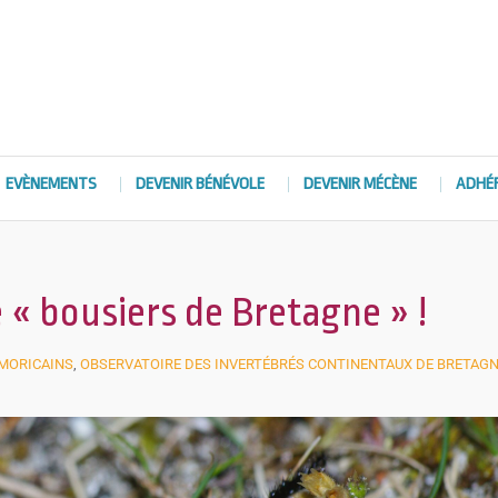
EVÈNEMENTS
DEVENIR BÉNÉVOLE
DEVENIR MÉCÈNE
ADHÉ
« bousiers de Bretagne » !
RMORICAINS
,
OBSERVATOIRE DES INVERTÉBRÉS CONTINENTAUX DE BRETAG