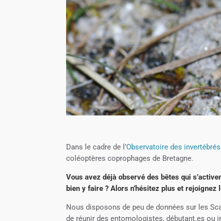
Dans le cadre de l’
Observatoire des invertébré
coléoptères coprophages de Bretagne.
Vous avez déjà observé des bêtes qui s’active
bien y faire ? Alors n’hésitez plus et rejoignez
Nous disposons de peu de données sur les Sca
de réunir des entomologistes, débutant.es ou 