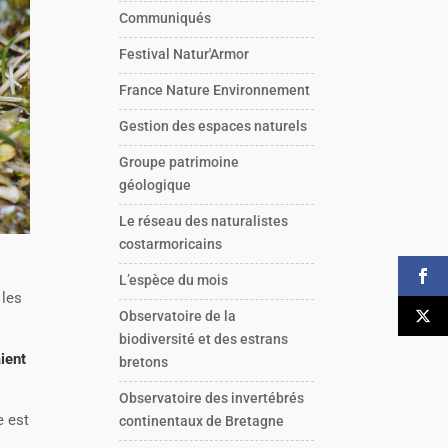
Communiqués
Festival Natur'Armor
France Nature Environnement
Gestion des espaces naturels
Groupe patrimoine
géologique
Le réseau des naturalistes
costarmoricains
L’espèce du mois
 les
Observatoire de la
biodiversité et des estrans
ient
bretons
Observatoire des invertébrés
e est
continentaux de Bretagne