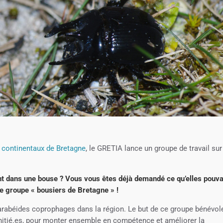
s continentaux de Bretagne
, le GRETIA lance un groupe de travail sur
nt dans une bouse ? Vous vous êtes déjà demandé ce qu’elles pouva
 le groupe « bousiers de Bretagne » !
rabéides coprophages dans la région. Le but de ce groupe bénévol
initié.es, pour monter ensemble en compétence et améliorer la