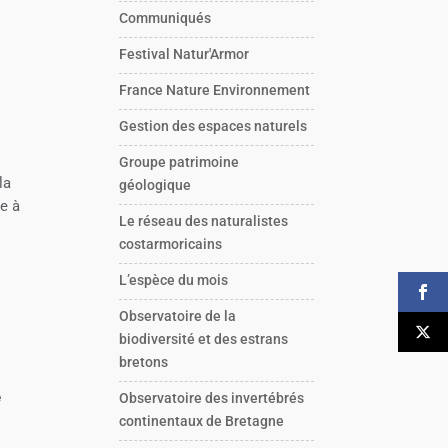
Communiqués
Festival Natur'Armor
France Nature Environnement
Gestion des espaces naturels
Groupe patrimoine
la
géologique
ue à
Le réseau des naturalistes
costarmoricains
L’espèce du mois
Observatoire de la
biodiversité et des estrans
bretons
e
Observatoire des invertébrés
continentaux de Bretagne