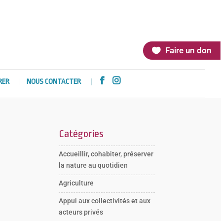
Faire un don


RER
NOUS CONTACTER
Catégories
Accueillir, cohabiter, préserver
la nature au quotidien
Agriculture
Appui aux collectivités et aux
acteurs privés