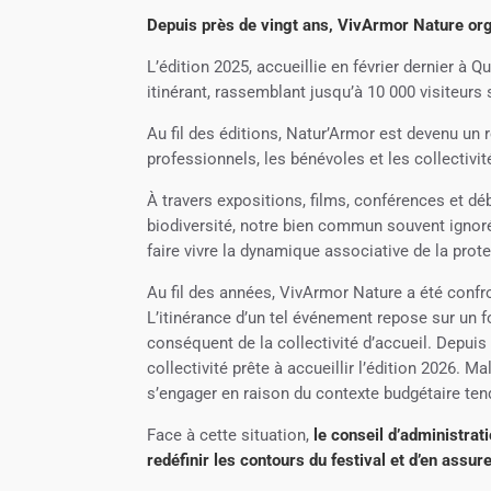
Depuis près de vingt ans, VivArmor Nature orga
L’édition 2025, accueillie en février dernier à
itinérant, rassemblant jusqu’à 10 000 visiteur
Au fil des éditions, Natur’Armor est devenu un
professionnels, les bénévoles et les collectivi
À travers expositions, films, conférences et déb
biodiversité, notre bien commun souvent ignoré
faire vivre la dynamique associative de la prot
Au fil des années, VivArmor Nature a été confr
L’itinérance d’un tel événement repose sur un fo
conséquent de la collectivité d’accueil. Depui
collectivité prête à accueillir l’édition 2026. 
s’engager en raison du contexte budgétaire ten
Face à cette situation,
le conseil d’administra
redéfinir les contours du festival et d’en assure