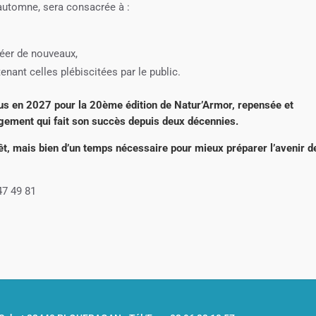
 automne, sera consacrée à :
,
réer de nouveaux,
enant celles plébiscitées par le public.
us en 2027 pour la 20ème édition de Natur’Armor, repensée et
gagement qui fait son succès depuis deux décennies.
rêt, mais bien d’un temps nécessaire pour mieux préparer l’avenir d
47 49 81