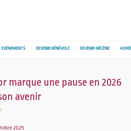
EVÈNEMENTS
DEVENIR BÉNÉVOLE
DEVENIR MÉCÈNE
ADHÉ
mor marque une pause en 2026
son avenir
R
tobre 2025