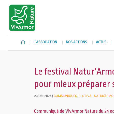
L’ASSOCIATION
NOS ACTIONS
ACTUS
Le festival Natur’Ar
pour mieux préparer 
23 Oct 2025
|
COMMUNIQUÉS
,
FESTIVAL NATUR'ARMO
Communiqué de VivArmor Nature du 24 oc