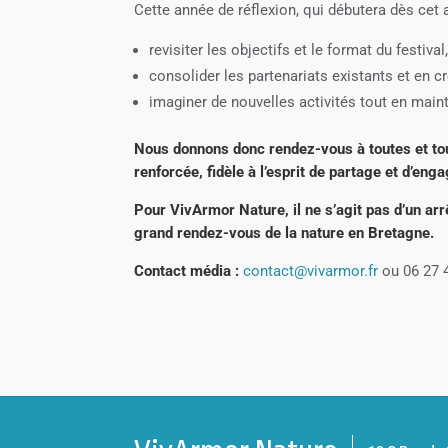
Cette année de réflexion, qui débutera dès cet
revisiter les objectifs et le format du festival
consolider les partenariats existants et en c
imaginer de nouvelles activités tout en maint
Nous donnons donc rendez-vous à toutes et to
renforcée, fidèle à l’esprit de partage et d’en
Pour VivArmor Nature, il ne s’agit pas d’un ar
grand rendez-vous de la nature en Bretagne.
Contact média :
contact@vivarmor.fr
ou 06 27 