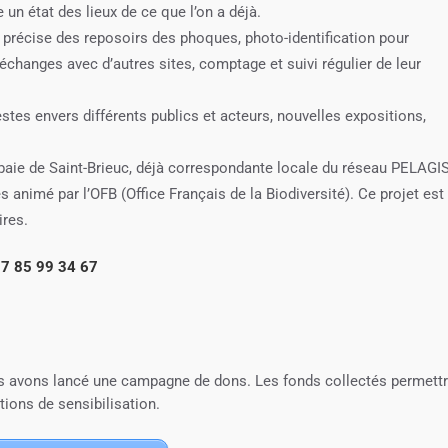
 un état des lieux de ce que l’on a déjà.
n précise des reposoirs des phoques, photo-identification pour
s échanges avec d’autres sites, comptage et suivi régulier de leur
tes envers différents publics et acteurs, nouvelles expositions,
a baie de Saint-Brieuc, déjà correspondante locale du réseau PELAGIS
animé par l’OFB (Office Français de la Biodiversité). Ce projet est
ires.
 07 85 99 34 67
s avons lancé une campagne de dons. Les fonds collectés permett
tions de sensibilisation.