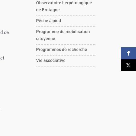
Observatoire herpétologique
de Bretagne
Pêche à pied
Programme de mobilisation
nd de
citoyenne
Programmes de recherche
 et
Vie associative
s