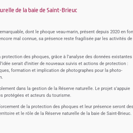
relle de la baie de Saint-Brieuc
é remarquable, dont le phoque veau-marin, présent depuis 2020 en fo
core mal connue, sa présence reste fragilisée par les activités de
la protection des phoques, grâce à l’analyse des données existantes
’idée serait d’initier de nouveaux suivis et actions de protection :
ques, formation et implication de photographes pour la photo-
n.
blement dans la gestion de la Réserve naturelle. Le projet s’appuie
res protégées et acteurs du tourisme.
nforcement de la protection des phoques et leur présence seront de
rritoire et le rôle de la Réserve naturelle de la baie de Saint-Brieuc.