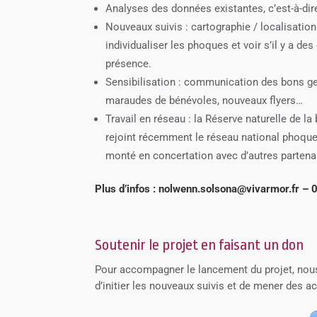
Analyses des données existantes, c’est-à-dire
Nouveaux suivis : cartographie / localisatio
individualiser les phoques et voir s’il y a de
présence.
Sensibilisation : communication des bons ges
maraudes de bénévoles, nouveaux flyers…
Travail en réseau : la Réserve naturelle de l
rejoint récemment le réseau national phoques 
monté en concertation avec d’autres partena
Plus d’infos : nolwenn.solsona@vivarmor.fr –
Soutenir le projet en faisant un don
Pour accompagner le lancement du projet, nou
d’initier les nouveaux suivis et de mener des ac