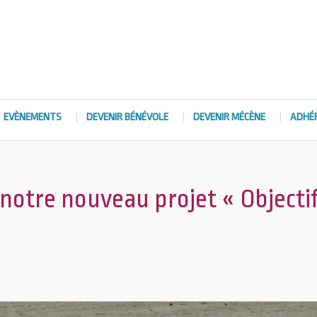
EVÈNEMENTS
DEVENIR BÉNÉVOLE
DEVENIR MÉCÈNE
ADHÉ
 notre nouveau projet « Objecti