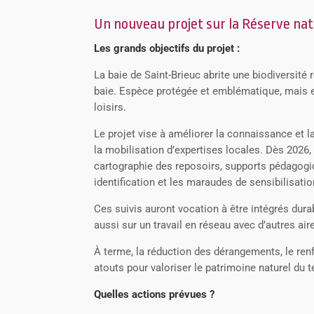
Un nouveau projet sur la Réserve natu
Les grands objectifs du projet :
La baie de Saint-Brieuc abrite une biodiversit
baie. Espèce protégée et emblématique, mais en
loisirs.
Le projet vise à améliorer la connaissance et 
la mobilisation d’expertises locales. Dès 2026, l
cartographie des reposoirs, supports pédagogi
identification et les maraudes de sensibilisatio
Ces suivis auront vocation à être intégrés dura
aussi sur un travail en réseau avec d’autres ai
À terme, la réduction des dérangements, le re
atouts pour valoriser le patrimoine naturel du te
Quelles actions prévues ?