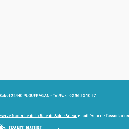
u Sabot 22440 PLOUFRAGAN -
Tél/Fax : 02 96 33 10 57
serve Naturelle de la Baie de Saint-Brieuc
et adhérent de l’associatio