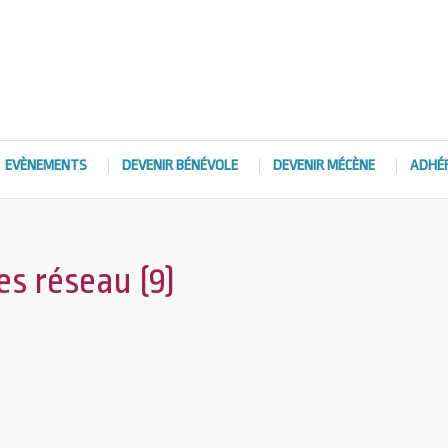
EVÈNEMENTS
DEVENIR BÉNÉVOLE
DEVENIR MÉCÈNE
ADHÉ
es réseau (9)