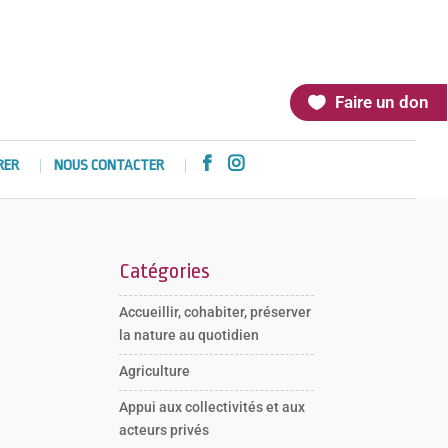
Faire un don


RER
NOUS CONTACTER
Catégories
Accueillir, cohabiter, préserver
la nature au quotidien
Agriculture
Appui aux collectivités et aux
acteurs privés