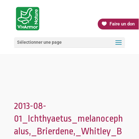
Faire un don
Sélectionner une page
2013-08-
01_Ichthyaetus_melanoceph
alus,_Brierdene,_Whitley_B