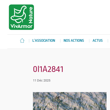
L’ASSOCIATION
NOS ACTIONS
ACTUS
0I1A2841
11 Déc 2025