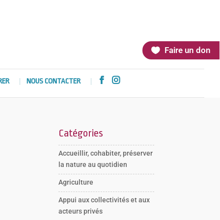
Faire un don


RER
NOUS CONTACTER
Catégories
Accueillir, cohabiter, préserver
la nature au quotidien
Agriculture
Appui aux collectivités et aux
acteurs privés