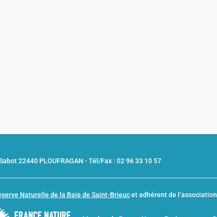
u Sabot 22440 PLOUFRAGAN -
Tél/Fax : 02 96 33 10 57
serve Naturelle de la Baie de Saint-Brieuc
et adhérent de l’associatio