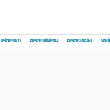
EVÈNEMENTS
DEVENIR BÉNÉVOLE
DEVENIR MÉCÈNE
ADHÉ