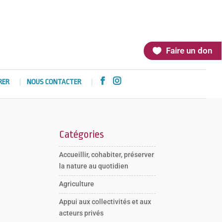
Faire un don


RER
NOUS CONTACTER
Catégories
Accueillir, cohabiter, préserver
la nature au quotidien
Agriculture
Appui aux collectivités et aux
acteurs privés