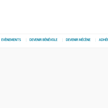
EVÈNEMENTS
DEVENIR BÉNÉVOLE
DEVENIR MÉCÈNE
ADHÉ