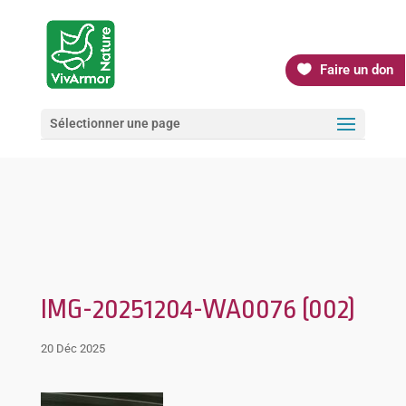
Faire un don
Sélectionner une page
IMG-20251204-WA0076 (002)
20 Déc 2025