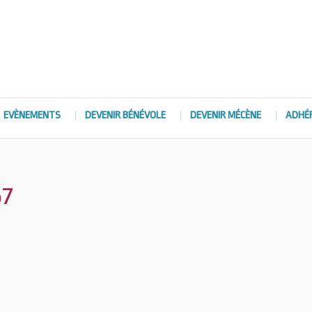
EVÈNEMENTS
DEVENIR BÉNÉVOLE
DEVENIR MÉCÈNE
ADHÉ
57