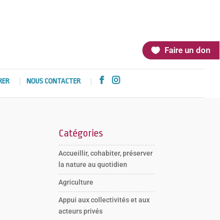
Faire un don


RER
NOUS CONTACTER
Catégories
Accueillir, cohabiter, préserver
la nature au quotidien
Agriculture
Appui aux collectivités et aux
acteurs privés