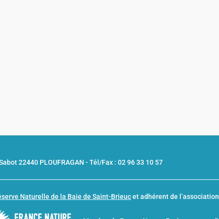
u Sabot 22440 PLOUFRAGAN -
Tél/Fax : 02 96 33 10 57
serve Naturelle de la Baie de Saint-Brieuc
et adhérent de l’associatio