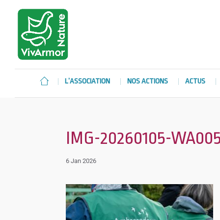
L’ASSOCIATION
NOS ACTIONS
ACTUS
IMG-20260105-WA00
6 Jan 2026