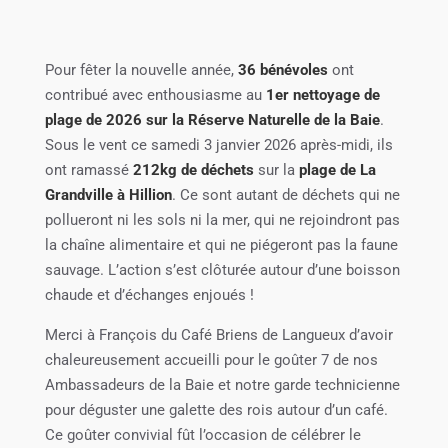
Pour fêter la nouvelle année,
36 bénévoles
ont
contribué avec enthousiasme au
1er nettoyage de
plage de 2026 sur la Réserve Naturelle de la Baie
.
Sous le vent ce samedi 3 janvier 2026 après-midi, ils
ont ramassé
212kg de déchets
sur la
plage de La
Grandville à Hillion
. Ce sont autant de déchets qui ne
pollueront ni les sols ni la mer, qui ne rejoindront pas
la chaîne alimentaire et qui ne piégeront pas la faune
sauvage. L’action s’est clôturée autour d’une boisson
chaude et d’échanges enjoués !
Merci à François du Café Briens de Langueux d’avoir
chaleureusement accueilli pour le goûter 7 de nos
Ambassadeurs de la Baie et notre garde technicienne
pour déguster une galette des rois autour d’un café.
Ce goûter convivial fût l’occasion de célébrer le