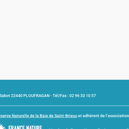
u Sabot 22440 PLOUFRAGAN -
Tél/Fax : 02 96 33 10 57
serve Naturelle de la Baie de Saint-Brieuc
et adhérent de l’associatio