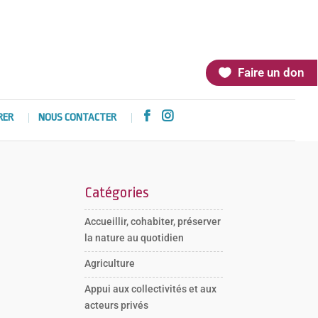
Faire un don


RER
NOUS CONTACTER
Catégories
Accueillir, cohabiter, préserver
la nature au quotidien
Agriculture
Appui aux collectivités et aux
acteurs privés