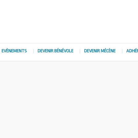
EVÈNEMENTS
DEVENIR BÉNÉVOLE
DEVENIR MÉCÈNE
ADHÉ