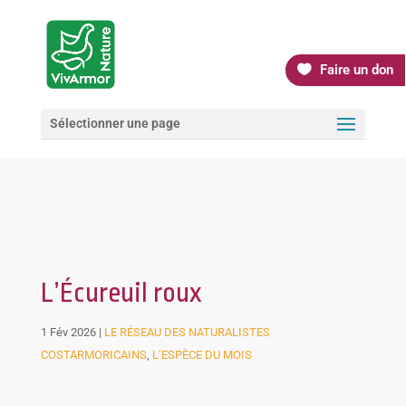
Faire un don
Sélectionner une page
L’Écureuil roux
1 Fév 2026
|
LE RÉSEAU DES NATURALISTES
COSTARMORICAINS
,
L’ESPÈCE DU MOIS