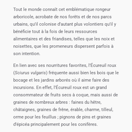
Tout le monde connaît cet emblématique rongeur
arboricole, acrobate de nos forêts et de nos parcs
urbains, qu’il colonise d’autant plus volontiers qu’il y
bénéficie tout à la fois de leurs ressources
alimentaires et des friandises, telles que les noix et
noisettes, que les promeneurs dispersent parfois à
son intention.
En lien avec ses nourritures favorites, l’Écureuil roux
(
Sciurus vulgaris
) fréquente aussi bien les bois que le
bocage et les jardins arborés où il aime faire des
incursions. En effet, l’Écureuil roux est un grand
consommateur de fruits secs à coque, mais aussi de
graines de nombreux arbres : faines du hêtre,
châtaignes, graines de frêne, érable, charme, tilleul,
orme pour les feuillus ; pignons de pins et graines
d’épicéa principalement pour les conifères.