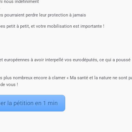
mi nous indéfiniment
e
pourraient perdre leur protection à jamais
s petit à petit, et votre mobilisation est importante !
t européennes à avoir interpellé vos eurodéputés, ce qui a poussé 
ns plus nombreux encore à clamer « Ma santé et la nature ne sont p
 de vous !
er la pétition en 1 min