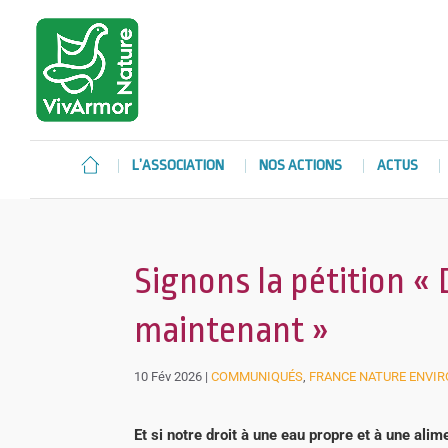
L’ASSOCIATION
NOS ACTIONS
ACTUS
Signons la pétition «
maintenant »
10 Fév 2026
|
COMMUNIQUÉS
,
FRANCE NATURE ENVI
Et si notre droit à une eau propre et à une alim