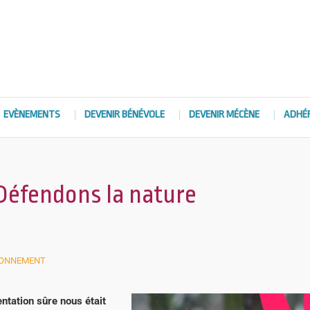
EVÈNEMENTS
DEVENIR BÉNÉVOLE
DEVENIR MÉCÈNE
ADHÉ
 Défendons la nature
RONNEMENT
entation sûre nous était