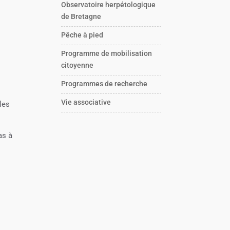
Observatoire herpétologique
de Bretagne
Pêche à pied
Programme de mobilisation
citoyenne
Programmes de recherche
Vie associative
les
as à