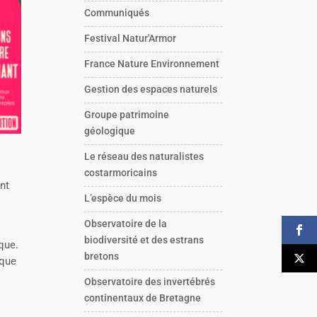
Communiqués
Festival Natur'Armor
France Nature Environnement
Gestion des espaces naturels
Groupe patrimoine
géologique
Le réseau des naturalistes
costarmoricains
nt
L’espèce du mois
Observatoire de la
biodiversité et des estrans
que.
bretons
ique
Observatoire des invertébrés
continentaux de Bretagne