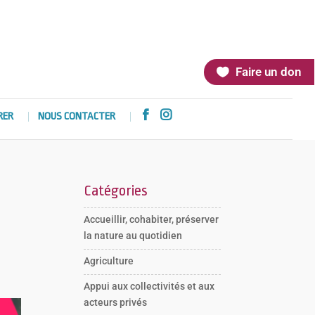
Faire un don


RER
NOUS CONTACTER
Catégories
Accueillir, cohabiter, préserver
la nature au quotidien
Agriculture
Appui aux collectivités et aux
acteurs privés