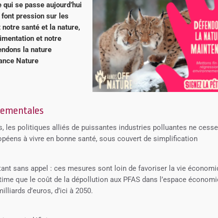
e qui se passe aujourd’hui
 font pression sur les
t notre santé et la nature,
limentation et notre
ndons la nature
rance Nature
nnementales
les politiques alliés de puissantes industries polluantes ne cesse
ropéens à vivre en bonne santé, sous couvert de simplification
ant sans appel : ces mesures sont loin de favoriser la vie économi
time que le coût de la dépollution aux PFAS dans l’espace économ
lliards d’euros, d’ici à 2050.