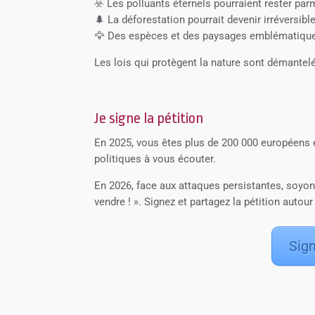
☣️ Les polluants éternels pourraient rester par
🌲 La déforestation pourrait devenir irréversibl
🦅 Des espèces et des paysages emblématiques 
Les lois qui protègent la nature sont démantelée
Je signe la pétition
En 2025, vous êtes plus de 200 000 européens e
politiques à vous écouter.
En 2026, face aux attaques persistantes, soyo
vendre ! ». Signez et partagez la pétition autour
Sign