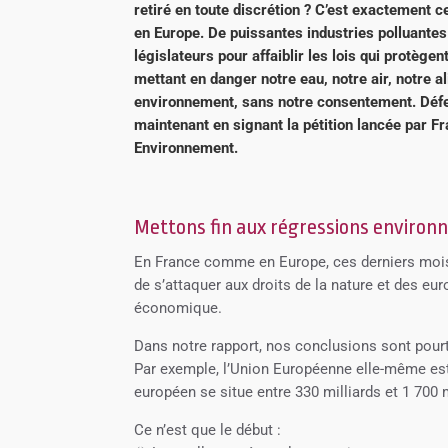
retiré en toute discrétion ? C’est exactement c
en Europe. De puissantes industries polluantes
législateurs pour affaiblir les lois qui protègen
mettant en danger notre eau, notre air, notre a
environnement, sans notre consentement. Défe
maintenant en signant la pétition lancée par F
Environnement.
Mettons fin aux régressions enviro
En France comme en Europe, ces derniers mois, 
de s’attaquer aux droits de la nature et des eu
économique.
Dans notre rapport, nos conclusions sont pourt
Par exemple, l’Union Européenne elle-même es
européen se situe entre 330 milliards et 1 700 mi
Ce n’est que le début :