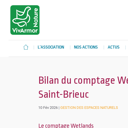
L’ASSOCIATION
NOS ACTIONS
ACTUS
Bilan du comptage We
Saint-Brieuc
10 Fév 2026
|
GESTION DES ESPACES NATURELS
Le comptage Wetlands