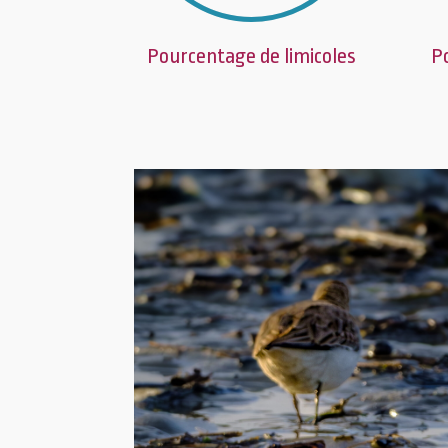
Pourcentage de limicoles
P