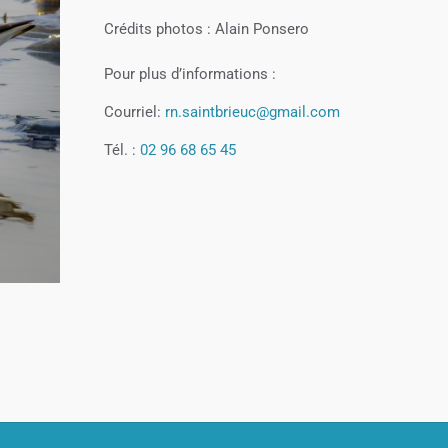
Crédits photos : Alain Ponsero
Pour plus d’informations :
Courriel:
rn.saintbrieuc@gmail.com
Tél. :
02 96 68 65 45