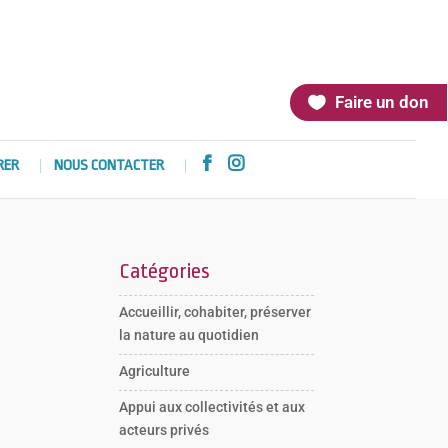
Faire un don


RER
NOUS CONTACTER
Catégories
Accueillir, cohabiter, préserver
la nature au quotidien
Agriculture
Appui aux collectivités et aux
acteurs privés