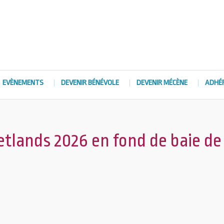
EVÈNEMENTS
DEVENIR BÉNÉVOLE
DEVENIR MÉCÈNE
ADHÉ
tlands 2026 en fond de baie de