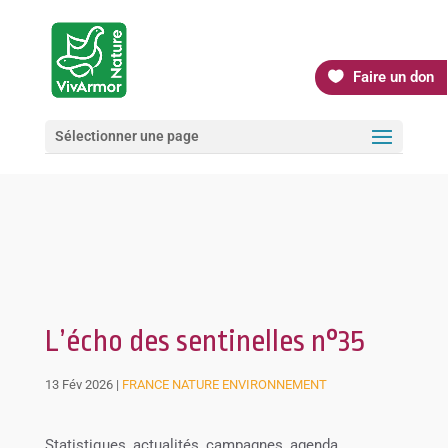
Faire un don
Sélectionner une page
L’écho des sentinelles n°35
13 Fév 2026
|
FRANCE NATURE ENVIRONNEMENT
Statistiques, actualités, campagnes, agenda…