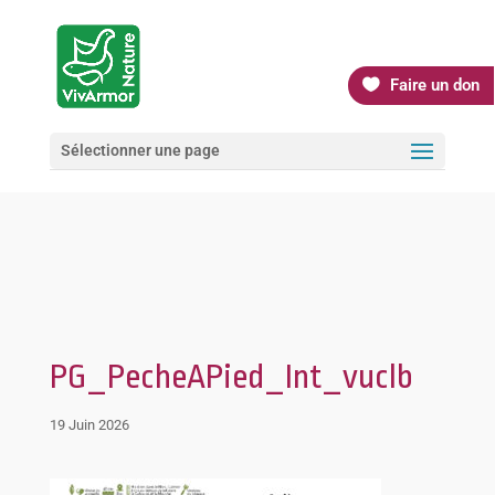
Faire un don
Sélectionner une page
PG_PecheAPied_Int_vuclb
19 Juin 2026